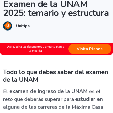
Examen de la UNAM
2025: temario y estructura
Unitips
¡Aprovecha los descuentos y arma tu plan a
Visita Planes
la medida!
Todo lo que debes saber del examen
de la UNAM
El
examen de ingreso de la UNAM
es el
reto que deberás superar para
estudiar en
alguna de las carreras
de la Máxima Casa