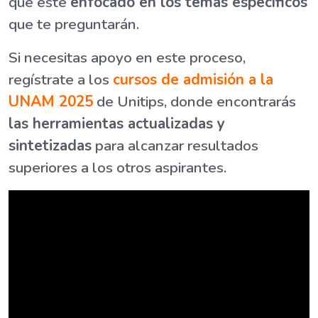
que esté
enfocado en los temas específicos
que te preguntarán.
Si necesitas apoyo en este proceso,
regístrate a los
cursos de admisión a la
UNAM 2025
de Unitips, donde encontrarás
las herramientas actualizadas y
sintetizadas
para alcanzar resultados
superiores a los otros aspirantes.