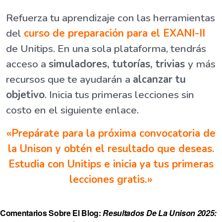
Refuerza tu aprendizaje con las herramientas
del
curso de preparación para el EXANI-II
de Unitips. En una sola plataforma, tendrás
acceso a
simuladores, tutorías, trivias
y más
recursos que te ayudarán a
alcanzar tu
objetivo
. Inicia tus primeras lecciones sin
costo en el siguiente enlace.
«Prepárate para la próxima convocatoria de
la Unison y obtén el resultado que deseas.
Estudia con Unitips e inicia ya tus primeras
lecciones gratis.»
Comentarios Sobre El Blog:
Resultados De La Unison 2025: