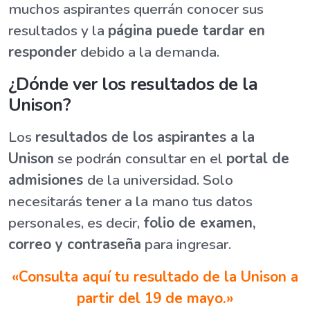
muchos aspirantes querrán conocer sus
resultados y la
página puede tardar en
responder
debido a la demanda.
¿Dónde ver los resultados de la
Unison?
Los
resultados de los aspirantes a la
Unison
se podrán consultar en el
portal de
admisiones
de la universidad. Solo
necesitarás tener a la mano tus datos
personales, es decir,
folio de examen,
correo y contraseña
para ingresar.
«Consulta aquí tu resultado de la Unison a
partir del 19 de mayo.»