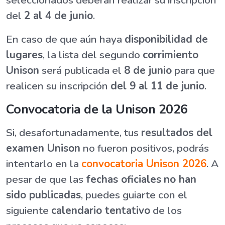
seleccionados deberán realizar su inscripción
del
2 al 4 de junio
.
En caso de que aún haya
disponibilidad de
lugares
, la lista del segundo
corrimiento
Unison
será publicada el
8 de junio
para que
realicen su inscripción
del 9 al 11 de junio
.
Convocatoria de la Unison 2026
Si, desafortunadamente, tus
resultados del
examen Unison
no fueron positivos, podrás
intentarlo en la
convocatoria Unison 2026
. A
pesar de que las
fechas oficiales
no han
sido publicadas
, puedes guiarte con el
siguiente
calendario tentativo
de los