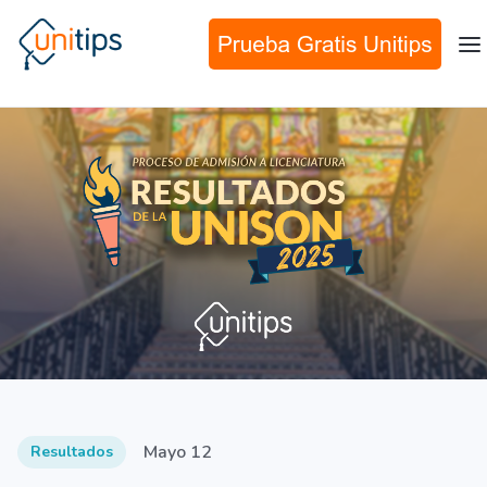
Mayo 12
Resultados