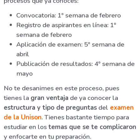
procesos que ya conoces:
Convocatoria: 1° semana de febrero
Registro de aspirantes en línea: 1°
semana de febrero
Aplicación de examen: 5° semana de
abril
Publicación de resultados: 4° semana de
mayo
No te desanimes en este proceso, pues
tienes la
gran ventaja
de ya conocer la
estructura y tipo de preguntas
del
examen
de la Unison
. Tienes bastante tiempo para
estudiar en los
temas que se te complicaron
y enfocarte en tu preparación.