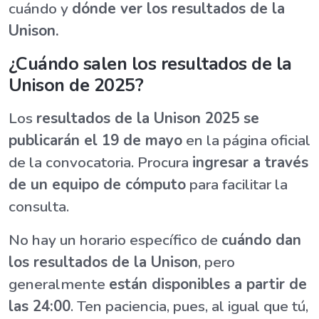
cuándo y
dónde ver los resultados de la
Unison.
¿Cuándo salen los resultados de la
Unison de 2025?
Los
resultados de la Unison 2025 se
publicarán el 19 de mayo
en la página oficial
de la convocatoria. Procura
ingresar a través
de un equipo de cómputo
para facilitar la
consulta.
No hay un horario específico de
cuándo dan
los resultados de la Unison
, pero
generalmente
están disponibles a partir de
las 24:00
. Ten paciencia, pues, al igual que tú,