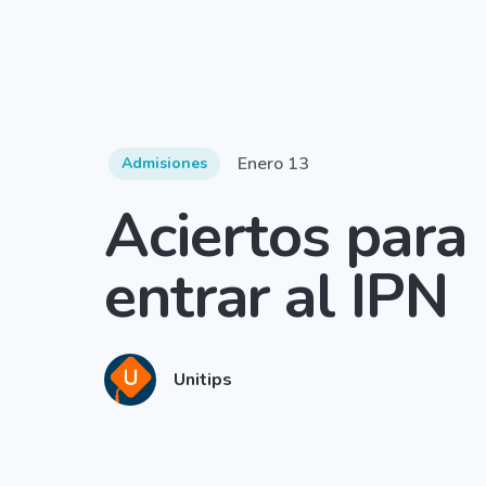
Enero 13
Admisiones
Aciertos para
entrar al IPN
Unitips