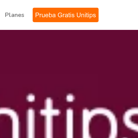
Planes