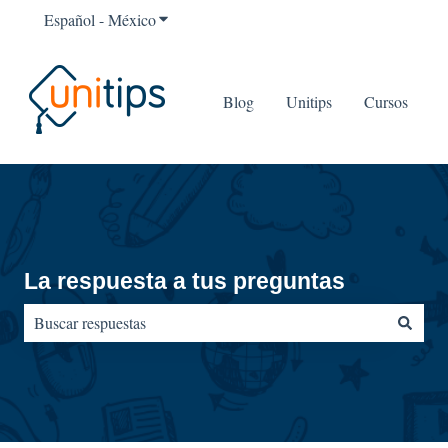
Español - México
Traducciones de Mostrar submenú para
Blog
Unitips
Cursos
La respuesta a tus preguntas
No hay sugerencias porque el campo de búsqueda está vacío.