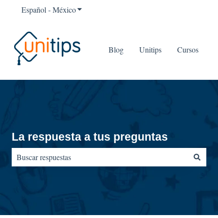
Español - México
Traducciones de Mostrar submenú para
Blog
Unitips
Cursos
La respuesta a tus preguntas
No hay sugerencias porque el campo de búsqueda está vacío.