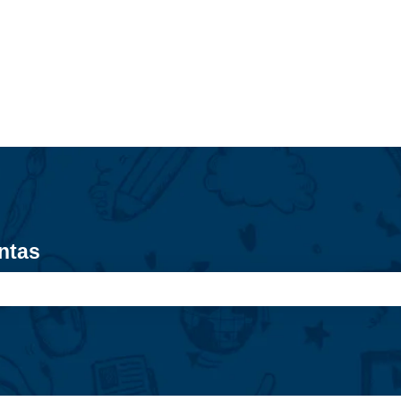
ntas
úsqueda está vacío.