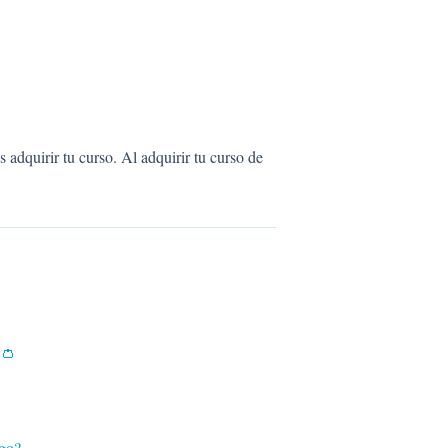
adquirir tu curso. Al adquirir tu curso de
?👛
ago?