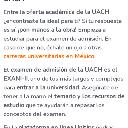
Entre la
oferta académica de la UACH
,
¿encontraste la ideal para ti? Si tu respuesta
es sí,
¡pon manos a la obra!
Empieza a
estudiar para el examen de admisión. En
caso de que no, échale un ojo a otras
carreras universitarias en México
.
El
examen de admisión de la UACH es el
EXANI-II
, uno de los más largos y complejos
para
entrar a la universidad
. Asegúrate de
tener a la mano el
temario y los recursos de
estudio
que te ayudarán a repasar los
conceptos del examen.
En la
plataforma en línea Unitips
podrás