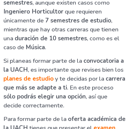
semestres
, aunque existen casos como
Ingeniero Horticultor
que requieren
únicamente de
7 semestres de estudio
,
mientras que hay otras carreras que tienen
una
duración de 10 semestres
, como es el
caso de
Música
.
Si planeas formar parte de la
convocatoria a
la UACH
, es importante que revises bien los
planes de estudio
y te decidas por la
carrera
que más se adapte a ti
. En este proceso
sólo podrás elegir una opción
, así que
decide correctamente.
Para formar parte de la
oferta académica de
la UACH
tienes que presentar el
examen