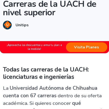
Carreras de la UACH de
nivel superior
Unitips
¡Aprovecha los descuentos y arma tu plan a
Visita Planes
la medida!
Todas las carreras de la UACH:
licenciaturas e ingenierías
La
Universidad Autónoma de Chihuahua
cuenta con 67 carreras
dentro de su oferta
académica. Si quieres conocer
qué