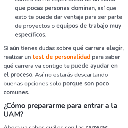
que pocas personas dominan
, así que
esto te puede dar ventaja para ser parte
de proyectos o
equipos de trabajo muy
específicos
.
Si aún tienes dudas sobre
qué carrera elegir
,
realizar un
test de personalidad
para saber
qué carrera va contigo te
puede ayudar en
el proceso
. Así no estarás descartando
buenas opciones solo
porque son poco
comunes
.
¿Cómo prepararme para entrar a la
UAM?
Ahora ya sabes cuáles son las
carreras