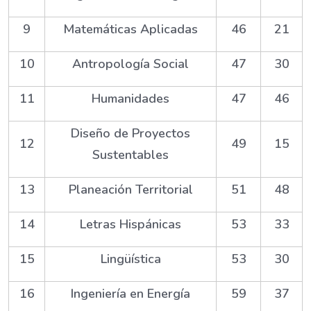
9
Matemáticas Aplicadas
46
21
10
Antropología Social
47
30
11
Humanidades
47
46
Diseño de Proyectos
12
49
15
Sustentables
13
Planeación Territorial
51
48
14
Letras Hispánicas
53
33
15
Lingüística
53
30
16
Ingeniería en Energía
59
37