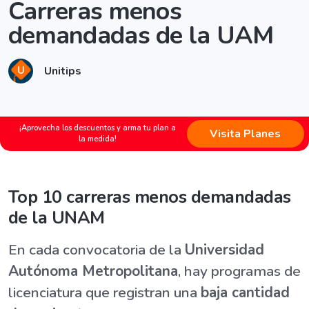
Carreras menos
demandadas de la UAM
Unitips
¡Aprovecha los descuentos y arma tu plan a
Visita Planes
la medida!
Top 10 carreras menos demandadas
de la UNAM
En cada convocatoria de la
Universidad
Autónoma Metropolitana
, hay programas de
licenciatura que registran una
baja cantidad